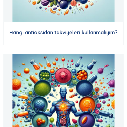
Hangi antioksidan takviyeleri kullanmalıyım?