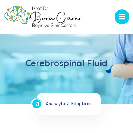
Cerebrospinal Fluid
Anasayfa
Kitaplarım