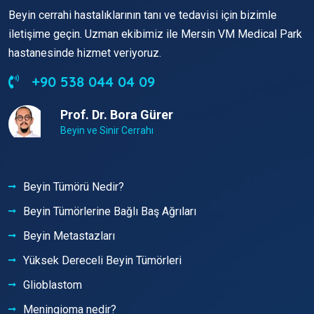
Beyin cerrahi hastalıklarının tanı ve tedavisi için bizimle
iletişime geçin. Uzman ekibimiz ile Mersin VM Medical Park
hastanesinde hizmet veriyoruz.
+90 538 044 04 09
Prof. Dr. Bora Gürer
Beyin ve Sinir Cerrahı
Beyin Tümörü Nedir?
Beyin Tümörlerine Bağlı Baş Ağrıları
Beyin Metastazları
Yüksek Dereceli Beyin Tümörleri
Glioblastom
Meningioma nedir?