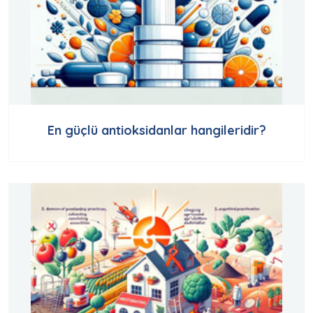
En güçlü antioksidanlar hangileridir?