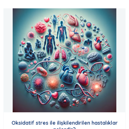
Oksidatif stres ile ilişkilendirilen hastalıklar