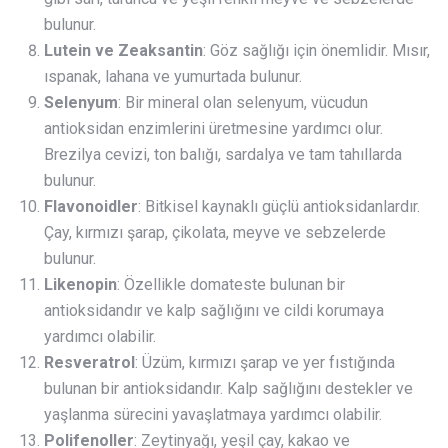
bulunur.
Lutein ve Zeaksantin
: Göz sağlığı için önemlidir. Mısır,
ıspanak, lahana ve yumurtada bulunur.
Selenyum
: Bir mineral olan selenyum, vücudun
antioksidan enzimlerini üretmesine yardımcı olur.
Brezilya cevizi, ton balığı, sardalya ve tam tahıllarda
bulunur.
Flavonoidler
: Bitkisel kaynaklı güçlü antioksidanlardır.
Çay, kırmızı şarap, çikolata, meyve ve sebzelerde
bulunur.
Likenopin
: Özellikle domateste bulunan bir
antioksidandır ve kalp sağlığını ve cildi korumaya
yardımcı olabilir.
Resveratrol
: Üzüm, kırmızı şarap ve yer fıstığında
bulunan bir antioksidandır. Kalp sağlığını destekler ve
yaşlanma sürecini yavaşlatmaya yardımcı olabilir.
Polifenoller
: Zeytinyağı, yeşil çay, kakao ve