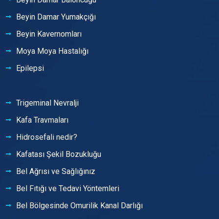
Beyin Damar Yumakçığı
Beyin Kavernomları
Moya Moya Hastalığı
Epilepsi
Trigeminal Nevralji
Kafa Travmaları
Hidrosefali nedir?
Kafatası Şekil Bozukluğu
Bel Ağrısı ve Sağlığınız
Bel Fıtığı ve Tedavi Yöntemleri
Bel Bölgesinde Omurilik Kanal Darlığı