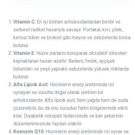
Vitamin C
: En iyi bilinen antioksidanlardan biridir ve
serbest radikal hasarıyla savaşır. Portakal, kivi, çilek,
kırmızı biber ve brokoli gibi meyve ve sebzelerde bolca
bulunur.
Vitamin E
: Hücre zarlarını koruyarak oksidatif stresten
kaynaklanan hasarı azaltır. Badem, fındık, ayçiçek
tohumları ve yeşil yapraklı sebzelerde yüksek miktarda
bulunur.
Alfa Lipoik Asit
: Hücrelerin enerji üretiminde rol
oynayan ve vücutta doğal olarak üretilen bir
antioksidandır. Alfa lipoik asit, hem yağda hem de suda
çözünebilir, bu da onu vücudun farklı bölgelerinde etkili
kılar. Diyabetik nöropati tedavisinde ve kan şekerinin
düzenlenmesinde faydalı olabilir.
Koenzim Q10
: Hücrelerin enerji üretiminde rol oynar ve