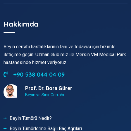
Hakkımda
Beyin cerrahi hastalıklarının tanı ve tedavisi için bizimle
iletişime geçin. Uzman ekibimiz ile Mersin VM Medical Park
hastanesinde hizmet veriyoruz.
+90 538 044 04 09
Prof. Dr. Bora Gürer
Beyin ve Sinir Cerrahı
Beyin Tümörü Nedir?
Beyin Tümörlerine Bağlı Baş Ağrıları