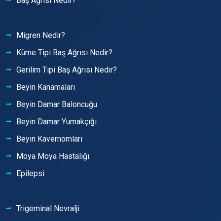
Baş Ağrısı Nedir?
Migren Nedir?
Küme Tipi Baş Ağrısı Nedir?
Gerilim Tipi Baş Ağrısı Nedir?
Beyin Kanamaları
Beyin Damar Baloncuğu
Beyin Damar Yumakçığı
Beyin Kavernomları
Moya Moya Hastalığı
Epilepsi
Trigeminal Nevralji