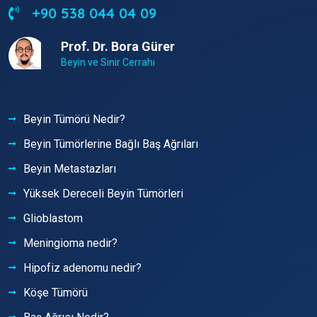
+90 538 044 04 09
Prof. Dr. Bora Gürer
Beyin ve Sinir Cerrahı
Beyin Tümörü Nedir?
Beyin Tümörlerine Bağlı Baş Ağrıları
Beyin Metastazları
Yüksek Dereceli Beyin Tümörleri
Glioblastom
Meningioma nedir?
Hipofiz adenomu nedir?
Köşe Tümörü