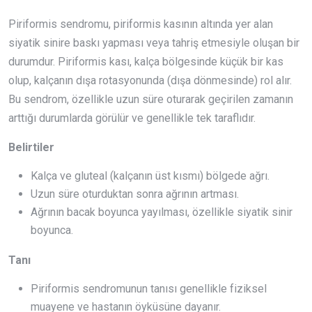
Piriformis sendromu, piriformis kasının altında yer alan
siyatik sinire baskı yapması veya tahriş etmesiyle oluşan bir
durumdur. Piriformis kası, kalça bölgesinde küçük bir kas
olup, kalçanın dışa rotasyonunda (dışa dönmesinde) rol alır.
Bu sendrom, özellikle uzun süre oturarak geçirilen zamanın
arttığı durumlarda görülür ve genellikle tek taraflıdır.
Belirtiler
Kalça ve gluteal (kalçanın üst kısmı) bölgede ağrı.
Uzun süre oturduktan sonra ağrının artması.
Ağrının bacak boyunca yayılması, özellikle siyatik sinir
boyunca.
Tanı
Piriformis sendromunun tanısı genellikle fiziksel
muayene ve hastanın öyküsüne dayanır.