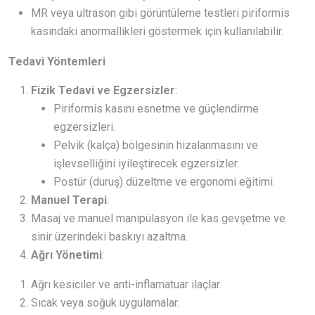
MR veya ultrason gibi görüntüleme testleri piriformis
kasındaki anormallikleri göstermek için kullanılabilir.
Tedavi Yöntemleri
Fizik Tedavi ve Egzersizler
:
Piriformis kasını esnetme ve güçlendirme
egzersizleri.
Pelvik (kalça) bölgesinin hizalanmasını ve
işlevselliğini iyileştirecek egzersizler.
Postür (duruş) düzeltme ve ergonomi eğitimi.
Manuel Terapi
:
Masaj ve manuel manipülasyon ile kas gevşetme ve
sinir üzerindeki baskıyı azaltma.
Ağrı Yönetimi
:
Ağrı kesiciler ve anti-inflamatuar ilaçlar.
Sıcak veya soğuk uygulamalar.