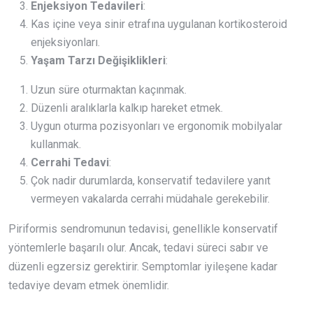
Enjeksiyon Tedavileri
:
Kas içine veya sinir etrafına uygulanan kortikosteroid
enjeksiyonları.
Yaşam Tarzı Değişiklikleri
:
Uzun süre oturmaktan kaçınmak.
Düzenli aralıklarla kalkıp hareket etmek.
Uygun oturma pozisyonları ve ergonomik mobilyalar
kullanmak.
Cerrahi Tedavi
:
Çok nadir durumlarda, konservatif tedavilere yanıt
vermeyen vakalarda cerrahi müdahale gerekebilir.
Piriformis sendromunun tedavisi, genellikle konservatif
yöntemlerle başarılı olur. Ancak, tedavi süreci sabır ve
düzenli egzersiz gerektirir. Semptomlar iyileşene kadar
tedaviye devam etmek önemlidir.