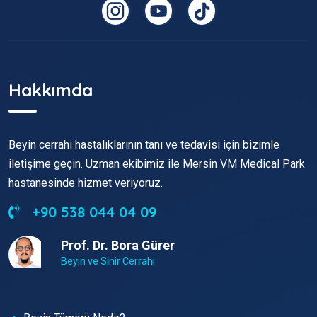
Hakkımda
Beyin cerrahi hastalıklarının tanı ve tedavisi için bizimle
iletişime geçin. Uzman ekibimiz ile Mersin VM Medical Park
hastanesinde hizmet veriyoruz.
+90 538 044 04 09
Prof. Dr. Bora Gürer
Beyin ve Sinir Cerrahı