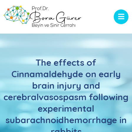
The effects of
Cinnamaldehyde on early
brain injury and
cerebralvasospasm following
experimental
subarachnoidhemorrhage in
rabbits