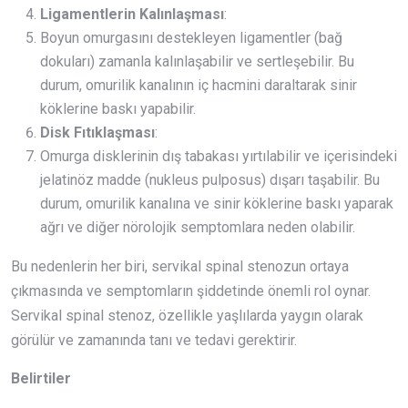
Ligamentlerin Kalınlaşması
:
Boyun omurgasını destekleyen ligamentler (bağ
dokuları) zamanla kalınlaşabilir ve sertleşebilir. Bu
durum, omurilik kanalının iç hacmini daraltarak sinir
köklerine baskı yapabilir.
Disk Fıtıklaşması
:
Omurga disklerinin dış tabakası yırtılabilir ve içerisindeki
jelatinöz madde (nukleus pulposus) dışarı taşabilir. Bu
durum, omurilik kanalına ve sinir köklerine baskı yaparak
ağrı ve diğer nörolojik semptomlara neden olabilir.
Bu nedenlerin her biri, servikal spinal stenozun ortaya
çıkmasında ve semptomların şiddetinde önemli rol oynar.
Servikal spinal stenoz, özellikle yaşlılarda yaygın olarak
görülür ve zamanında tanı ve tedavi gerektirir.
Belirtiler