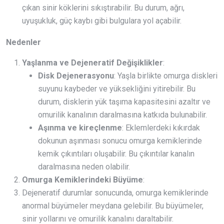
çıkan sinir köklerini sıkıştırabilir. Bu durum, ağrı,
uyuşukluk, güç kaybı gibi bulgulara yol açabilir.
Nedenler
Yaşlanma ve Dejeneratif Değişiklikler
:
Disk Dejenerasyonu
: Yaşla birlikte omurga diskleri
suyunu kaybeder ve yüksekliğini yitirebilir. Bu
durum, disklerin yük taşıma kapasitesini azaltır ve
omurilik kanalının daralmasına katkıda bulunabilir.
Aşınma ve kireçlenme
: Eklemlerdeki kıkırdak
dokunun aşınması sonucu omurga kemiklerinde
kemik çıkıntıları oluşabilir. Bu çıkıntılar kanalın
daralmasına neden olabilir.
Omurga Kemiklerindeki Büyüme
:
Dejeneratif durumlar sonucunda, omurga kemiklerinde
anormal büyümeler meydana gelebilir. Bu büyümeler,
sinir yollarını ve omurilik kanalını daraltabilir.