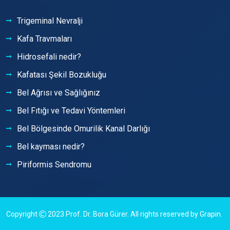
Trigeminal Nevralji
Kafa Travmaları
Hidrosefali nedir?
Kafatası Şekil Bozukluğu
Bel Ağrısı ve Sağlığınız
Bel Fıtığı ve Tedavi Yöntemleri
Bel Bölgesinde Omurilik Kanal Darlığı
Bel kayması nedir?
Piriformis Sendromu
Copyright
2023
Prof. Dr. Bora Gürer
. All rights reserved by
Grapin
.