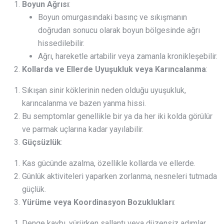
Boyun Ağrısı
:
Boyun omurgasındaki basınç ve sıkışmanın
doğrudan sonucu olarak boyun bölgesinde ağrı
hissedilebilir.
Ağrı, hareketle artabilir veya zamanla kronikleşebilir.
Kollarda ve Ellerde Uyuşukluk veya Karıncalanma
:
Sıkışan sinir köklerinin neden olduğu uyuşukluk,
karıncalanma ve bazen yanma hissi.
Bu semptomlar genellikle bir ya da her iki kolda görülür
ve parmak uçlarına kadar yayılabilir.
Güçsüzlük
:
Kas gücünde azalma, özellikle kollarda ve ellerde.
Günlük aktiviteleri yaparken zorlanma, nesneleri tutmada
güçlük.
Yürüme veya Koordinasyon Bozuklukları
:
Denge kaybı, yürürken sallantı veya düzensiz adımlar.