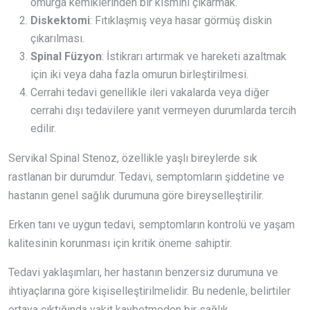
omurga kemiklerinden bir kısmını çıkarmak.
Diskektomi
: Fıtıklaşmış veya hasar görmüş diskin
çıkarılması.
Spinal Füzyon
: İstikrarı artırmak ve hareketi azaltmak
için iki veya daha fazla omurun birleştirilmesi.
Cerrahi tedavi genellikle ileri vakalarda veya diğer
cerrahi dışı tedavilere yanıt vermeyen durumlarda tercih
edilir.
Servikal Spinal Stenoz, özellikle yaşlı bireylerde sık
rastlanan bir durumdur. Tedavi, semptomların şiddetine ve
hastanın genel sağlık durumuna göre bireyselleştirilir.
Erken tanı ve uygun tedavi, semptomların kontrolü ve yaşam
kalitesinin korunması için kritik öneme sahiptir.
Tedavi yaklaşımları, her hastanın benzersiz durumuna ve
ihtiyaçlarına göre kişiselleştirilmelidir. Bu nedenle, belirtiler
ortaya çıktığında vakit kaybetmeden bir sağlık