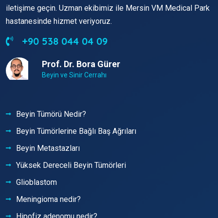
iletişime geçin. Uzman ekibimiz ile Mersin VM Medical Park
hastanesinde hizmet veriyoruz.
+90 538 044 04 09
Prof. Dr. Bora Gürer
Beyin ve Sinir Cerrahı
Beyin Tümörü Nedir?
Beyin Tümörlerine Bağlı Baş Ağrıları
Beyin Metastazları
Yüksek Dereceli Beyin Tümörleri
Glioblastom
Meningioma nedir?
Hipofiz adenomu nedir?