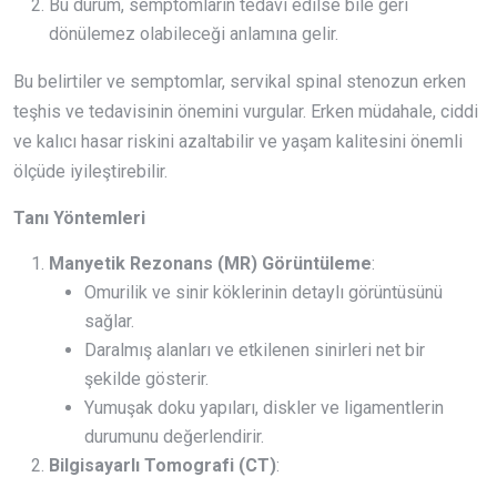
Bu durum, semptomların tedavi edilse bile geri
dönülemez olabileceği anlamına gelir.
Bu belirtiler ve semptomlar, servikal spinal stenozun erken
teşhis ve tedavisinin önemini vurgular. Erken müdahale, ciddi
ve kalıcı hasar riskini azaltabilir ve yaşam kalitesini önemli
ölçüde iyileştirebilir.
Tanı Yöntemleri
Manyetik Rezonans (MR) Görüntüleme
:
Omurilik ve sinir köklerinin detaylı görüntüsünü
sağlar.
Daralmış alanları ve etkilenen sinirleri net bir
şekilde gösterir.
Yumuşak doku yapıları, diskler ve ligamentlerin
durumunu değerlendirir.
Bilgisayarlı Tomografi (CT)
: