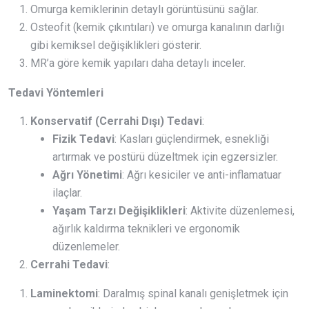
Omurga kemiklerinin detaylı görüntüsünü sağlar.
Osteofit (kemik çıkıntıları) ve omurga kanalının darlığı
gibi kemiksel değişiklikleri gösterir.
MR’a göre kemik yapıları daha detaylı inceler.
Tedavi Yöntemleri
Konservatif (Cerrahi Dışı) Tedavi
:
Fizik Tedavi
: Kasları güçlendirmek, esnekliği
artırmak ve postürü düzeltmek için egzersizler.
Ağrı Yönetimi
: Ağrı kesiciler ve anti-inflamatuar
ilaçlar.
Yaşam Tarzı Değişiklikleri
: Aktivite düzenlemesi,
ağırlık kaldırma teknikleri ve ergonomik
düzenlemeler.
Cerrahi Tedavi
:
Laminektomi
: Daralmış spinal kanalı genişletmek için