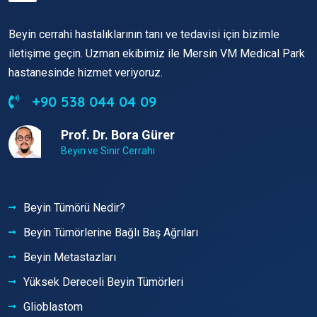
Beyin cerrahi hastalıklarının tanı ve tedavisi için bizimle
iletişime geçin. Uzman ekibimiz ile Mersin VM Medical Park
hastanesinde hizmet veriyoruz.
+90 538 044 04 09
Prof. Dr. Bora Gürer
Beyin ve Sinir Cerrahı
Beyin Tümörü Nedir?
Beyin Tümörlerine Bağlı Baş Ağrıları
Beyin Metastazları
Yüksek Dereceli Beyin Tümörleri
Glioblastom