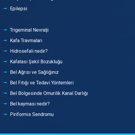
Epilepsi
Trigeminal Nevralji
Kafa Travmaları
Hidrosefali nedir?
Kafatası Şekil Bozukluğu
Bel Ağrısı ve Sağlığınız
Bel Fıtığı ve Tedavi Yöntemleri
Bel Bölgesinde Omurilik Kanal Darlığı
Bel kayması nedir?
Piriformis Sendromu