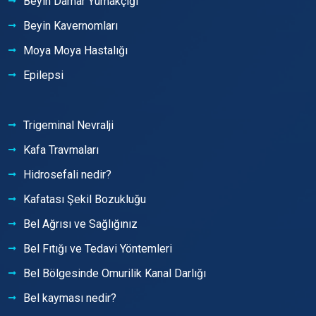
Beyin Damar Yumakçığı
Beyin Kavernomları
Moya Moya Hastalığı
Epilepsi
Trigeminal Nevralji
Kafa Travmaları
Hidrosefali nedir?
Kafatası Şekil Bozukluğu
Bel Ağrısı ve Sağlığınız
Bel Fıtığı ve Tedavi Yöntemleri
Bel Bölgesinde Omurilik Kanal Darlığı
Bel kayması nedir?