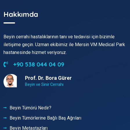
Hakkımda
Beyin cerrahi hastalıklarının tanı ve tedavisi için bizimle
iletişime geçin. Uzman ekibimiz ile Mersin VM Medical Park
hastanesinde hizmet veriyoruz.
+90 538 044 04 09
Prof. Dr. Bora Gürer
Beyin ve Sinir Cerrahı
Beyin Tümörü Nedir?
Beyin Tümörlerine Bağlı Baş Ağrıları
Beyin Metastazları