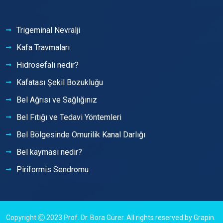
Trigeminal Nevralji
Kafa Travmaları
Hidrosefali nedir?
Kafatası Şekil Bozukluğu
Bel Ağrısı ve Sağlığınız
Bel Fıtığı ve Tedavi Yöntemleri
Bel Bölgesinde Omurilik Kanal Darlığı
Bel kayması nedir?
Piriformis Sendromu
Copyright
2023
Prof. Dr. Bora Gürer
. All rights reserved by
Grapin
.