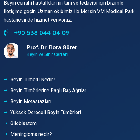
Beyin cerrahi hastalıklarının tanı ve tedavisi için bizimle
iletişime geçin. Uzman ekibimiz ile Mersin VM Medical Park
hastanesinde hizmet veriyoruz.
+90 538 044 04 09
Prof. Dr. Bora Gürer
Beyin ve Sinir Cerrahı
Beyin Tümörü Nedir?
Beyin Tümörlerine Bağlı Baş Ağrıları
Beyin Metastazları
Yüksek Dereceli Beyin Tümörleri
Glioblastom
Meningioma nedir?