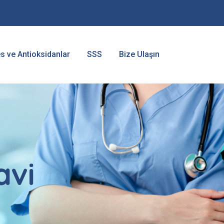
es ve Antioksidanlar
SSS
Bize Ulaşın
avi