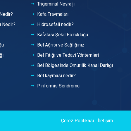
Trigeminal Nevralji
 Nedir?
Kafa Travmaları
ı Nedir?
Hidrosefali nedir?
Kafatası Şekil Bozukluğu
ğu
Bel Ağrısı ve Sağlığınız
ğı
Bel Fıtığı ve Tedavi Yöntemleri
Bel Bölgesinde Omurilik Kanal Darlığı
Bel kayması nedir?
Piriformis Sendromu
Çerez Politikası
İletişim