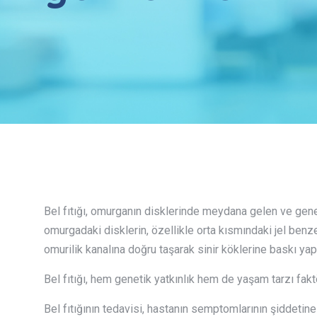
Bel fıtığı, omurganın disklerinde meydana gelen ve genell
omurgadaki disklerin, özellikle orta kısmındaki jel ben
omurilik kanalına doğru taşarak sinir köklerine baskı yap
Bel fıtığı, hem genetik yatkınlık hem de yaşam tarzı faktör
Bel fıtığının tedavisi, hastanın semptomlarının şiddetine 