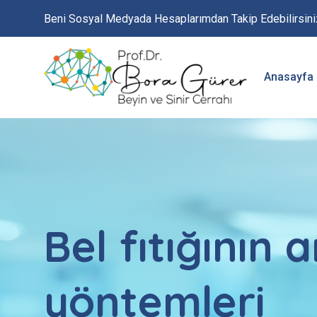
Beni Sosyal Medyada Hesaplarımdan Takip Edebilirsini
Anasayfa
Bel fıtığının 
yöntemleri