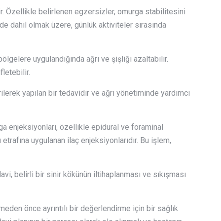
ir. Özellikle belirlenen egzersizler, omurga stabilitesini
i de dahil olmak üzere, günlük aktiviteler sırasında
bölgelere uygulandığında ağrı ve şişliği azaltabilir.
letebilir.
irilerek yapılan bir tedavidir ve ağrı yönetiminde yardımcı
a enjeksiyonları, özellikle epidural ve foraminal
ı etrafına uygulanan ilaç enjeksiyonlarıdır. Bu işlem,
vi, belirli bir sinir kökünün iltihaplanması ve sıkışması
nmeden önce ayrıntılı bir değerlendirme için bir sağlık