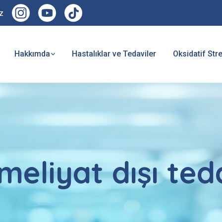
z
Hakkımda
Hastalıklar ve Tedaviler
Oksidatif Str
ameliyat dışı ted