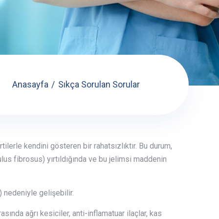
Anasayfa
Sıkça Sorulan Sorular
ilerle kendini gösteren bir rahatsızlıktır. Bu durum,
lus fibrosus) yırtıldığında ve bu jelimsi maddenin
) nedeniyle gelişebilir.
sında ağrı kesiciler, anti-inflamatuar ilaçlar, kas