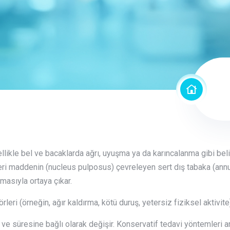
ikle bel ve bacaklarda ağrı, uyuşma ya da karıncalanma gibi belirt
zeri maddenin (nucleus pulposus) çevreleyen sert dış tabaka (annu
masıyla ortaya çıkar.
leri (örneğin, ağır kaldırma, kötü duruş, yetersiz fiziksel aktivite
ve süresine bağlı olarak değişir. Konservatif tedavi yöntemleri ara